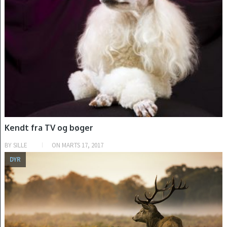
Kendt fra TV og bøger
BY
SILLE
ON
MARTS 17, 2017
DYR