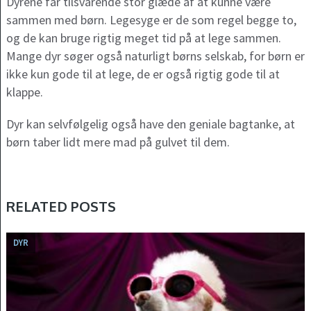
Dyrene får tilsvarende stor glæde af at kunne være
sammen med børn. Legesyge er de som regel begge to,
og de kan bruge rigtig meget tid på at lege sammen.
Mange dyr søger også naturligt børns selskab, for børn er
ikke kun gode til at lege, de er også rigtig gode til at
klappe.
Dyr kan selvfølgelig også have den geniale bagtanke, at
børn taber lidt mere mad på gulvet til dem.
RELATED POSTS
DYR