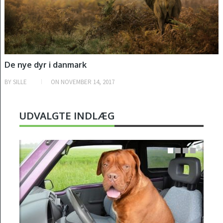
De nye dyr i danmark
BY
SILLE
ON
NOVEMBER 14, 2017
UDVALGTE INDLÆG