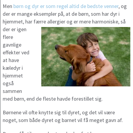
Men
børn og dyr er som regel altid de bedste venner
, og
der er mange eksempler på, at de børn, som har dyr i
hjemmet, har færre allergier og er mere
harmoniske, så
der er igen
flere
gavnlige
effekter ved
at have
kæledyr i
hjemmet
også
sammen
med børn, end de fleste havde forestillet sig.
Børnene vil ofte knytte sig til dyret, og det vil være
noget, som både dyret og barnet vil få meget gavn af.